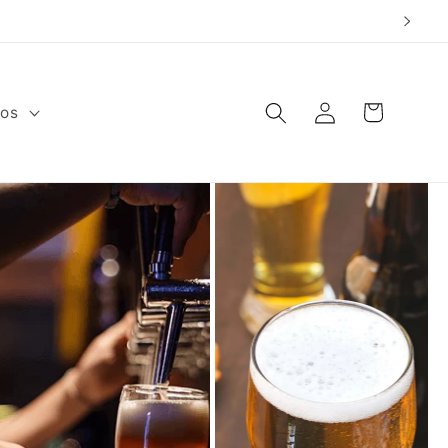
Warenkorb
Einloggen
fos