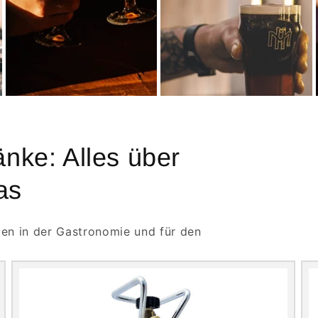
nke: Alles über
as
gen in der Gastronomie und für den