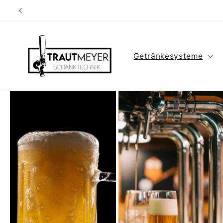
Direkt
zum
Inhalt
Getränkesysteme