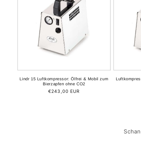
Lindr 15 Luftkompressor: Ölfrei & Mobil zum
Luftkompres
Bierzapfen ohne CO2
Normaler
€243,00 EUR
Preis
Schan