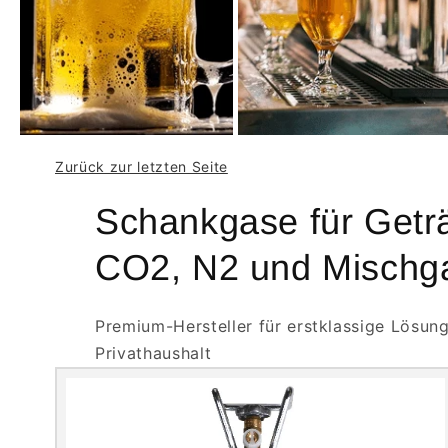
Zurück zur letzten Seite
Schankgase für Geträ
CO2, N2 und Mischg
Premium-Hersteller für erstklassige Lösun
Privathaushalt