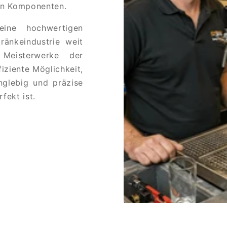
den Komponenten.
eine hochwertigen
ränkeindustrie weit
 Meisterwerke der
iziente Möglichkeit,
nglebig und präzise
fekt ist.