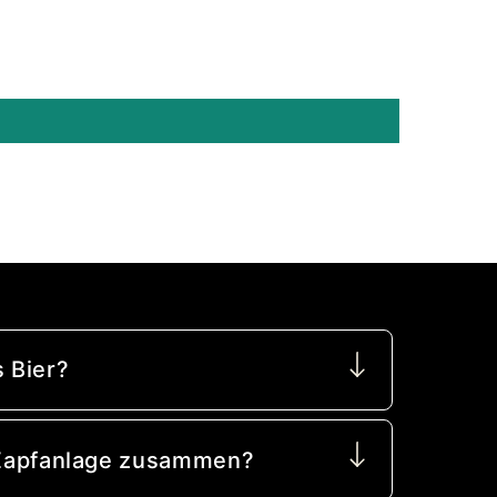
 Bier?
e Zapfanlage zusammen?