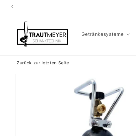
Direkt
zum
Inhalt
Getränkesysteme
Zurück zur letzten Seite
Zu
Produktinformationen
springen