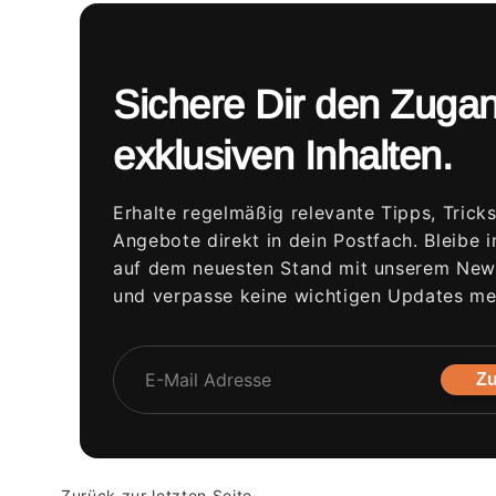
Sichere Dir den Zuga
exklusiven Inhalten.
Erhalte regelmäßig relevante Tipps, Trick
Angebote direkt in dein Postfach. Bleibe 
auf dem neuesten Stand mit unserem News
und verpasse keine wichtigen Updates me
Zu
Zurück zur letzten Seite