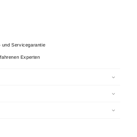
l- und Servicegarantie
rfahrenen Experten