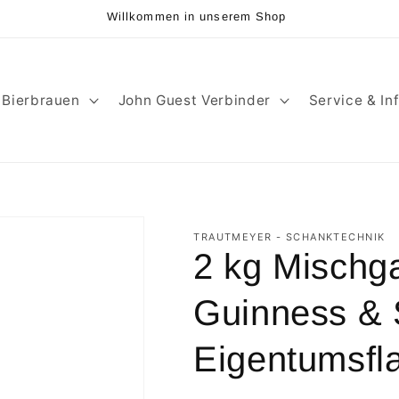
Willkommen in unserem Shop
Bierbrauen
John Guest Verbinder
Service & In
TRAUTMEYER - SCHANKTECHNIK
2 kg Mischga
Guinness & S
Eigentumsfl