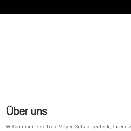
Über uns
Willkommen bei TrautMeyer Schanktechnik, Ihrem ve