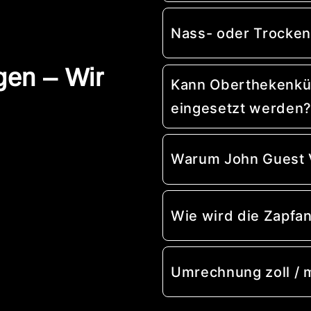
Nass- oder Trocken
gen – Wir
Kann Oberthekenküh
eingesetzt werden
Warum John Guest 
Wie wird die Zapfa
Umrechnung zoll /