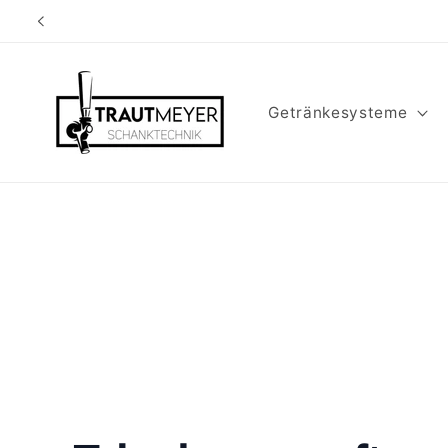
Direkt
zum
Inhalt
Getränkesysteme