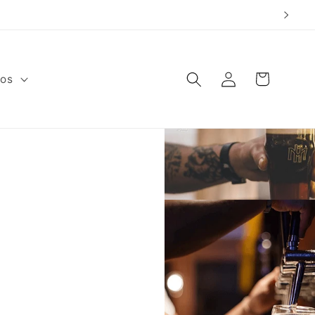
Warenkorb
Einloggen
fos