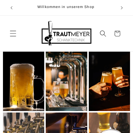
Direkt
0)5374-
zum
Willkommen in unserem Shop
r
Inhalt
Warenkorb