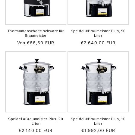
Thermomanschette schwarz für
Speidel #Braumeister Plus, 50
Braumeister
Liter
Normaler
Von €66,50 EUR
Normaler
€2.640,00 EUR
Preis
Preis
Speidel #Braumeister Plus, 20
Speidel #Braumeister Plus, 10
Liter
Liter
Normaler
€2.140,00 EUR
Normaler
€1.992,00 EUR