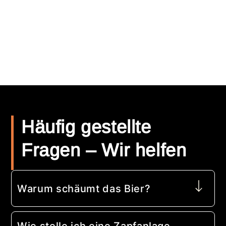
Preis
Preis
Häufig gestellte
Fragen – Wir helfen
Warum schäumt das Bier?
Wie stelle ich eine Zapfanlage