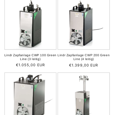
Lindr Zapfanlage CWP 100 Green
Lindr Zapfanlage CWP 200 Green
Line (3 leitig)
Line (4 leitig)
Normaler
€1.055,00 EUR
Normaler
€1.399,00 EUR
Preis
Preis