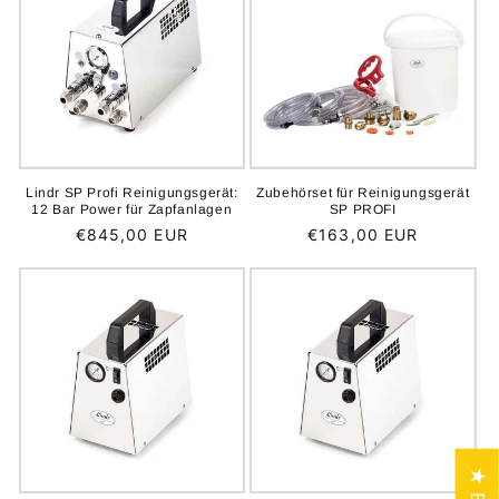
Lindr SP Profi Reinigungsgerät:
Zubehörset für Reinigungsgerät
12 Bar Power für Zapfanlagen
SP PROFI
Normaler
€845,00 EUR
Normaler
€163,00 EUR
Preis
Preis