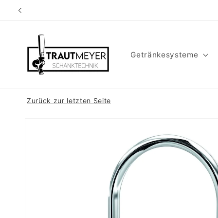
Direkt
zum
Inhalt
Getränkesysteme
Zurück zur letzten Seite
Zu
Produktinformationen
springen