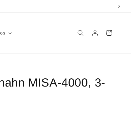
Warenkorb
Einloggen
fos
hahn MISA-4000, 3-