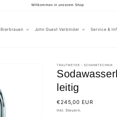
Willkommen in unserem Shop
Bierbrauen
John Guest Verbinder
Service & In
TRAUTMEYER - SCHANKTECHNIK
Sodawasser
leitig
Normaler
€245,00 EUR
Preis
Inkl. Steuern.