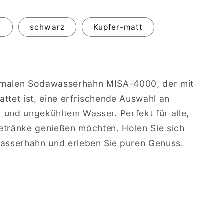
t
schwarz
Kupfer-matt
hmalen Sodawasserhahn MISA-4000, der mit
ttet ist, eine erfrischende Auswahl an
 und ungekühltem Wasser. Perfekt für alle,
etränke genießen möchten. Holen Sie sich
wasserhahn und erleben Sie puren Genuss.