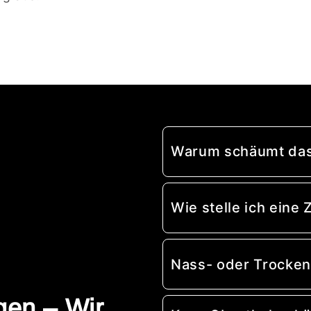
Warum schäumt das
Wie stelle ich ein
Nass- oder Trocken
gen – Wir