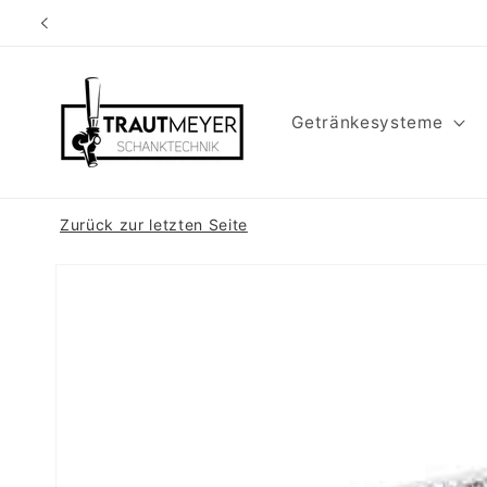
Direkt
zum
Inhalt
Getränkesysteme
Zurück zur letzten Seite
Zu
Produktinformationen
springen