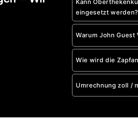
Kann Oberthekenküh
eingesetzt werden
Warum John Guest 
Wie wird die Zapfa
Umrechnung zoll /