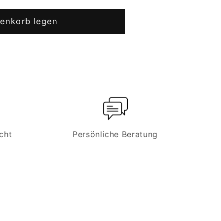
renkorb legen
cht
Persönliche Beratung