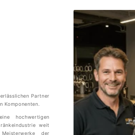
rlässlichen Partner
den Komponenten.
eine hochwertigen
ränkeindustrie weit
 Meisterwerke der