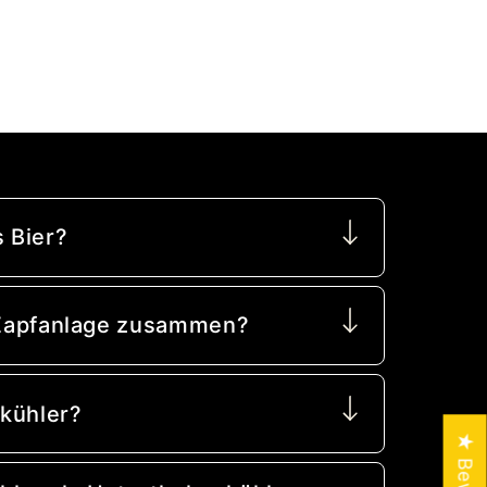
 Bier?
e Zapfanlage zusammen?
kühler?