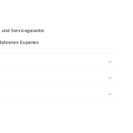
l- und Servicegarantie
rfahrenen Experten