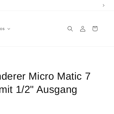
Warenkorb
Einloggen
fos
derer Micro Matic 7
g mit 1/2" Ausgang