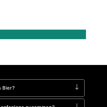
 Bier?