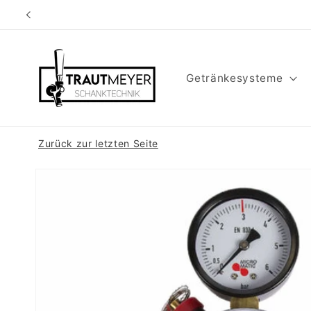
Direkt
zum
Inhalt
Getränkesysteme
Zurück zur letzten Seite
Zu
Produktinformationen
springen