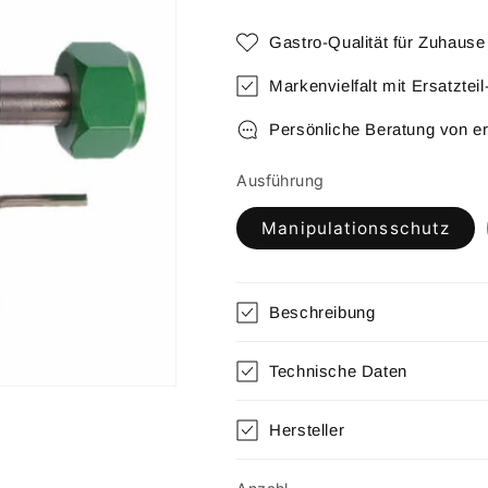
Gastro-Qualität für Zuhause
Markenvielfalt mit Ersatztei
Persönliche Beratung von e
Ausführung
Manipulationsschutz
Beschreibung
Technische Daten
Hersteller