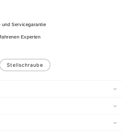
l- und Servicegarantie
rfahrenen Experten
Stellschraube