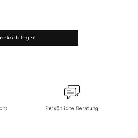
renkorb legen
er
cht
Persönliche Beratung