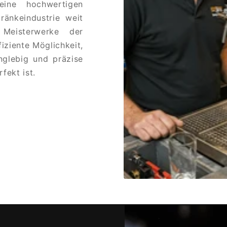
eine hochwertigen
ränkeindustrie weit
 Meisterwerke der
iziente Möglichkeit,
nglebig und präzise
fekt ist.