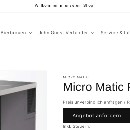
Willkommen in unserem Shop
Bierbrauen
John Guest Verbinder
Service & In
MICRO MATIC
Micro Matic 
Preis unverbindlich anfragen / 
Angebot anfordern
Inkl. Steuern.