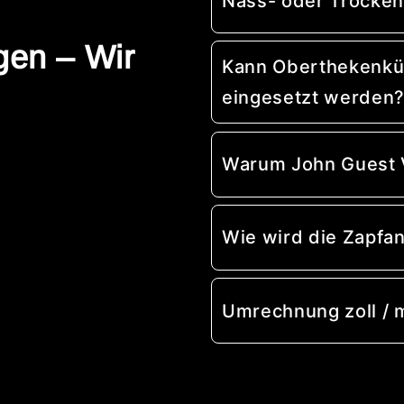
Nass- oder Trocken
gen – Wir
Kann Oberthekenküh
eingesetzt werden
Warum John Guest 
Wie wird die Zapfa
Umrechnung zoll /