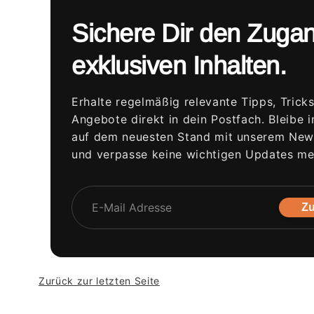
Sichere Dir den Zuga
exklusiven Inhalten.
Erhalte regelmäßig relevante Tipps, Trick
Angebote direkt in dein Postfach. Bleibe 
auf dem neuesten Stand mit unserem News
und verpasse keine wichtigen Updates me
Zu
Zurück zur letzten Seite