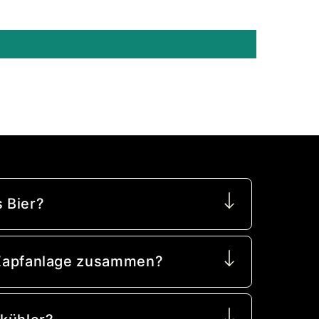
 Bier?
e Zapfanlage zusammen?