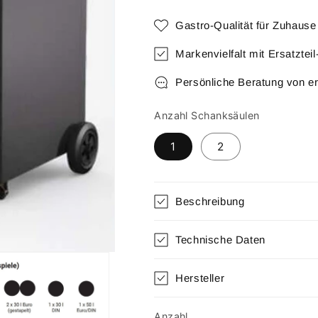
Gastro-Qualität für Zuhause
Markenvielfalt mit Ersatztei
Persönliche Beratung von e
Anzahl Schanksäulen
1
2
Beschreibung
Technische Daten
Hersteller
Anzahl