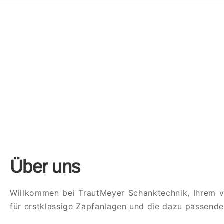
Über uns
Willkommen bei TrautMeyer Schanktechnik, Ihrem ve
für erstklassige Zapfanlagen und die dazu passen