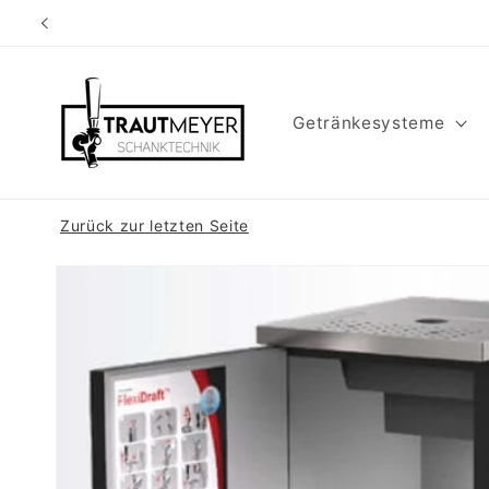
Direkt
zum
Inhalt
Getränkesysteme
Zurück zur letzten Seite
Zu
Produktinformationen
springen