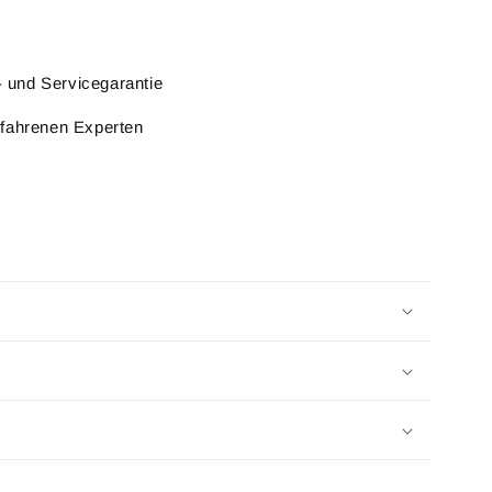
l- und Servicegarantie
rfahrenen Experten