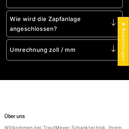
Wie wird die Zapfanlage
★ Bewertungen
angeschlossen?
Umrechnung zoll / mm
Über uns
Willkommen bei TrautMeyer Schanktechnik, Ihrem