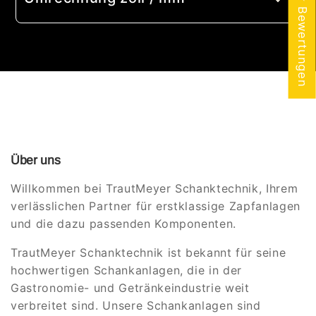
★ Bewertungen
Über uns
Willkommen bei TrautMeyer Schanktechnik, Ihrem
verlässlichen Partner für erstklassige Zapfanlagen
und die dazu passenden Komponenten.
TrautMeyer Schanktechnik ist bekannt für seine
hochwertigen Schankanlagen, die in der
Gastronomie- und Getränkeindustrie weit
verbreitet sind. Unsere Schankanlagen sind