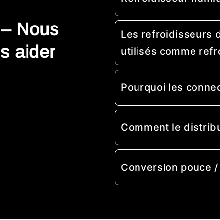
 – Nous
Les refroidisseurs 
s aider
utilisés comme refr
Pourquoi les conne
Comment le distribu
Conversion pouce 