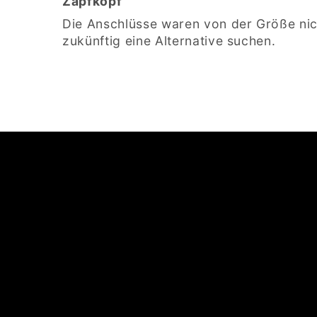
Zapfkopf
Die Anschlüsse waren von der Größe nich
zukünftig eine Alternative suchen.