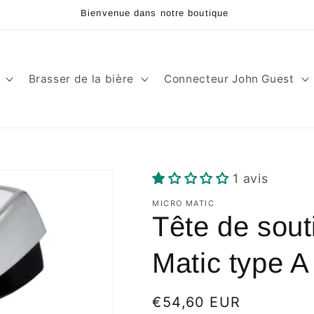
Bienvenue dans notre boutique
Brasser de la bière
Connecteur John Guest
1 avis
MICRO MATIC
Tête de sout
Matic type 
Prix
€54,60 EUR