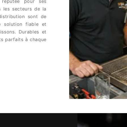
t réputée pour ses
s les secteurs de la
istribution sont de
e solution fiable et
oissons. Durables et
ats parfaits à chaque