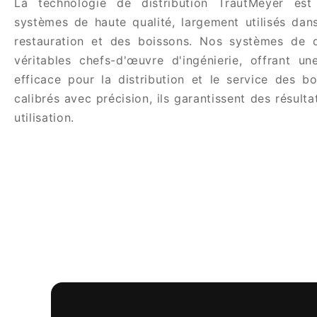
La technologie de distribution TrautMeyer es
systèmes de haute qualité, largement utilisés dan
restauration et des boissons. Nos systèmes de d
véritables chefs-d'œuvre d'ingénierie, offrant un
efficace pour la distribution et le service des b
calibrés avec précision, ils garantissent des résult
utilisation.