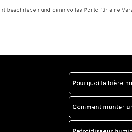
t beschrieben und dann volles Porto für eine Ver
Pourquoi la bière m
Comment monter un 
Refroidisseur humi