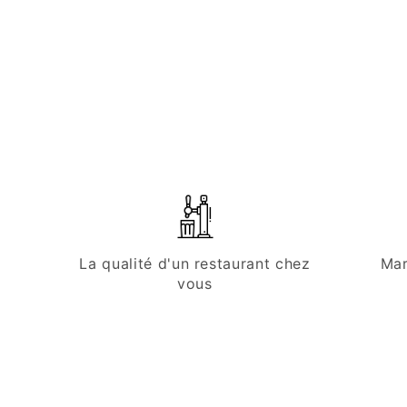
fenêtre
modale
La qualité d'un restaurant chez
Mar
vous