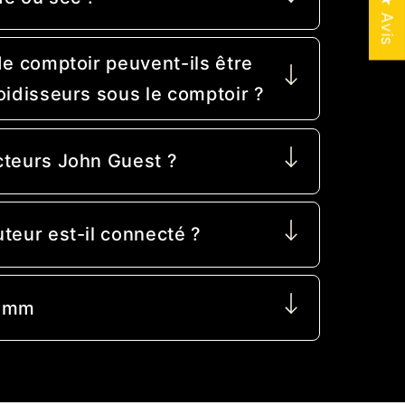
★ Avis
de comptoir peuvent-ils être
oidisseurs sous le comptoir ?
cteurs John Guest ?
teur est-il connecté ?
/ mm