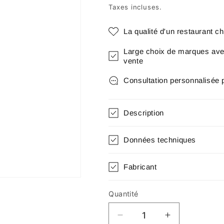
habituel
Taxes incluses.
La qualité d'un restaurant c
Large choix de marques avec
vente
Consultation personnalisée 
Description
Données techniques
Fabricant
Quantité
Quantité
Réduire
Augmenter