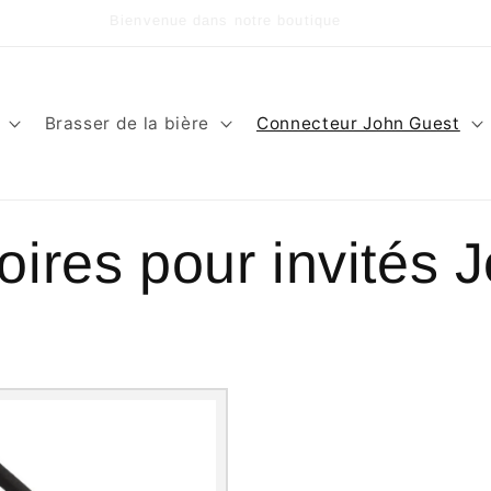
Bienvenue dans notre boutique
Brasser de la bière
Connecteur John Guest
ires pour invités 