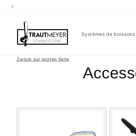
et
passer
au
contenu
Systèmes de boissons
Zurück zur letzten Seite
Accesso