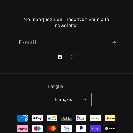
Ne manquez rien - inscrivez-vous à la
newsletter
E-mail
Facebook
Instagram
Langue
Français
Moyens
de
paiement