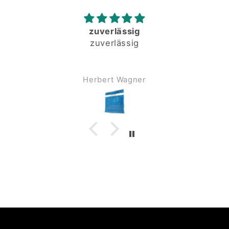
zuverlässig
zuverlässig
Herbert Wagner