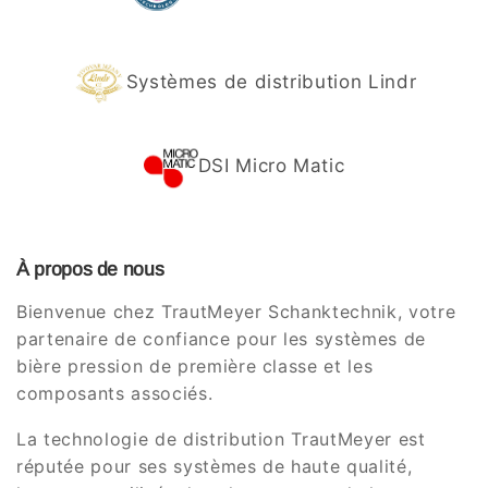
Systèmes de distribution Lindr
DSI Micro Matic
À propos de nous
Bienvenue chez TrautMeyer Schanktechnik, votre
partenaire de confiance pour les systèmes de
bière pression de première classe et les
composants associés.
La technologie de distribution TrautMeyer est
réputée pour ses systèmes de haute qualité,