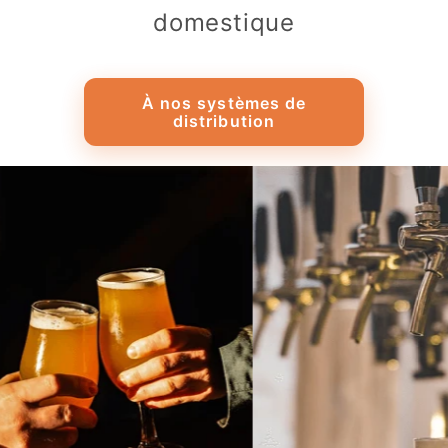
domestique
À nos systèmes de
distribution