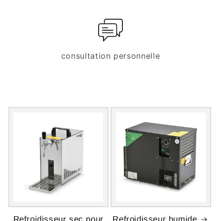
consultation personnelle
Refroidisseur sec pour
Refroidisseur humide