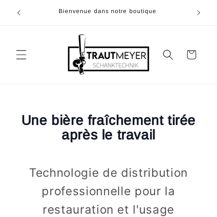
Ignorer et passer au
u 05374-
Bienvenue dans notre boutique
contenu
à 20h00
Panier
Une bière fraîchement tirée
après le travail
Technologie de distribution
professionnelle pour la
restauration et l'usage