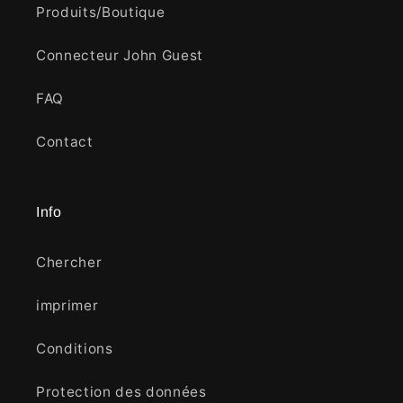
Produits/Boutique
Connecteur John Guest
FAQ
Contact
Info
Chercher
imprimer
Conditions
Protection des données