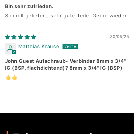
Bin sehr zufrieden.
Schnell geliefert, sehr gute Teile. Gerne wieder
30/05/25
Matthias Krause
John Guest Aufschraub- Verbinder 8mm x 3/4"
IG (BSP, flachdichtend)? 8mm x 3/4" IG (BSP)
👍👍