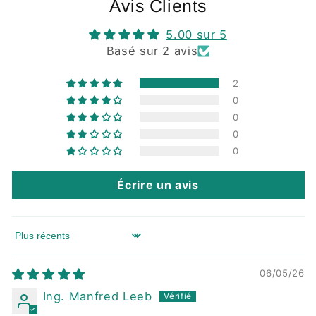
Avis Clients
5.00 sur 5
Basé sur 2 avis
2
0
0
0
0
Écrire un avis
Sort by
06/05/26
Ing. Manfred Leeb