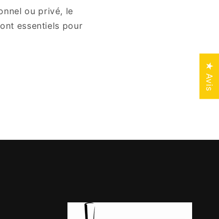
nnel ou privé, le
sont essentiels pour
★ Avis