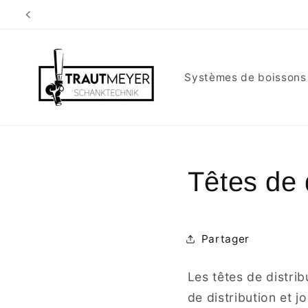
et
passer
au
contenu
Systèmes de boissons
Têtes de d
Partager
Les têtes de distri
de distribution et j