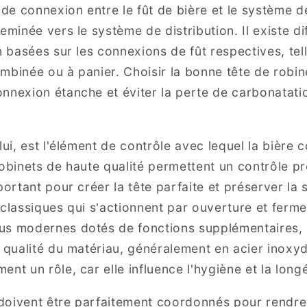
 de connexion entre le fût de bière et le système d
eminée vers le système de distribution. Il existe d
n basées sur les connexions de fût respectives, tel
mbinée ou à panier. Choisir la bonne tête de robine
nnexion étanche et éviter la perte de carbonatati
lui, est l'élément de contrôle avec lequel la bière 
robinets de haute qualité permettent un contrôle pr
portant pour créer la tête parfaite et préserver la s
 classiques qui s'actionnent par ouverture et ferme
us modernes dotés de fonctions supplémentaires,
a qualité du matériau, généralement en acier inoxyd
nt un rôle, car elle influence l'hygiène et la longé
oivent être parfaitement coordonnés pour rendre 