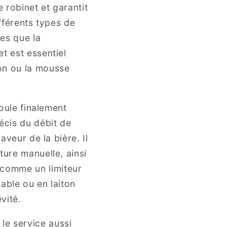
e robinet et garantit
ifférents types de
les que la
t est essentiel
on ou la mousse
coule finalement
écis du débit de
aveur de la bière. Il
ture manuelle, ainsi
 comme un limiteur
able ou en laiton
vité.
le service aussi