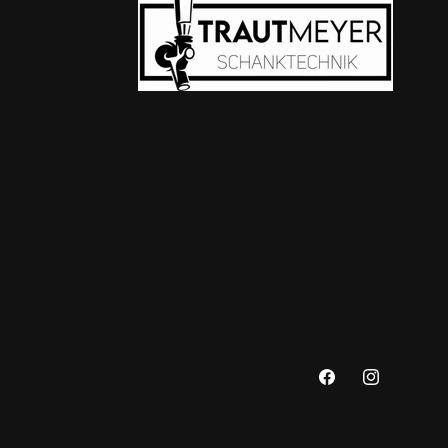
Facebook
Instagram