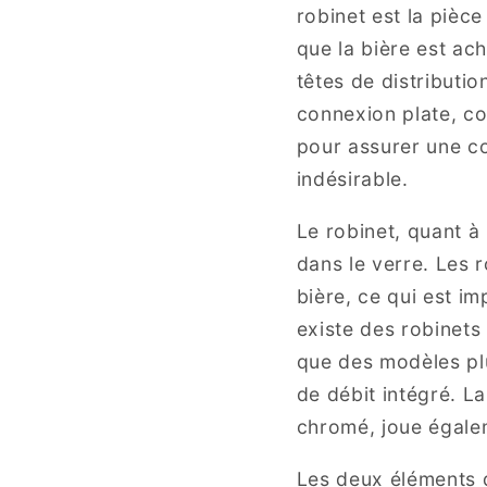
robinet est la pièce
que la bière est ach
têtes de distributio
connexion plate, co
pour assurer une co
indésirable.
Le robinet, quant à 
dans le verre. Les 
bière, ce qui est im
existe des robinets
que des modèles pl
de débit intégré. L
chromé, joue égaleme
Les deux éléments d