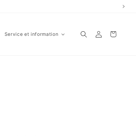
de 9h00 à 20h00
Panier
Connexion
Service et information