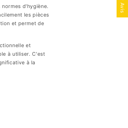
★ Avis
es normes d'hygiène.
cilement les pièces
ution et permet de
tionnelle et
e à utiliser. C'est
ificative à la