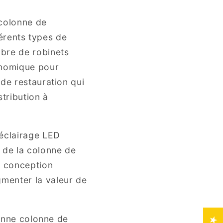
 colonne de
férents types de
mbre de robinets
onomique pour
 de restauration qui
tribution à
éclairage LED
 de la colonne de
e conception
menter la valeur de
bonne colonne de