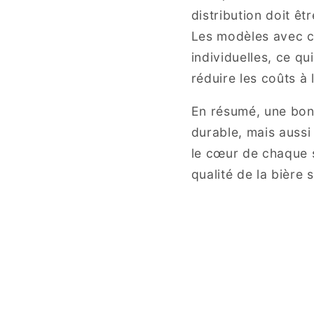
distribution doit ê
Les modèles avec c
individuelles, ce qu
réduire les coûts à
En résumé, une bonn
durable, mais aussi v
le cœur de chaque s
qualité de la bière 