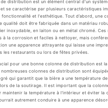
e distribution est un élément central d'un système
 et se caractérise par plusieurs caractéristiques i
la fonctionnalité et l'esthétique. Tout d’abord, une 
te qualité doit être fabriquée dans un matériau rob
er inoxydable, en laiton ou en métal chromé. Ces
s à la corrosion et faciles à nettoyer, mais confère
tion une apparence attrayante qui laisse une impr
s les restaurants ou lors de fêtes privées.
ucial pour une bonne colonne de distribution est l
e nombreuses colonnes de distribution sont équipé
égré qui garantit que la bière a une température 
lors de la soutirage. Il est important que la colonn
r maintenir la température à l'intérieur et éviter l
 pourrait autrement conduire à une apparence déso