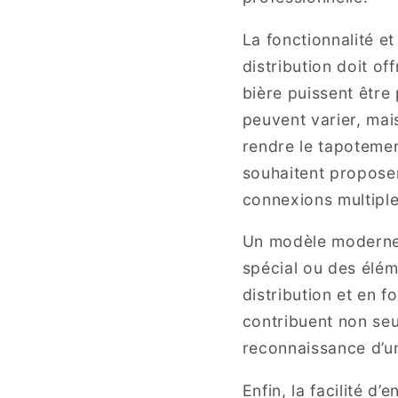
La fonctionnalité et
distribution doit of
bière puissent être
peuvent varier, mai
rendre le tapotemen
souhaitent proposer
connexions multiple
Un modèle moderne 
spécial ou des élém
distribution et en 
contribuent non se
reconnaissance d’un
Enfin, la facilité d