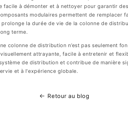
tre facile à démonter et à nettoyer pour garantir d
omposants modulaires permettent de remplacer fa
i prolonge la durée de vie de la colonne de distrib
 long terme.
e colonne de distribution n’est pas seulement fonc
isuellement attrayante, facile à entretenir et flexibl
ystème de distribution et contribue de manière sign
servie et à l'expérience globale.
Retour au blog