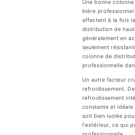
Une bonne colonne d
bière professionnel
affectent à la fois 
distribution de hau
généralement en aci
seulement résistant
colonne de distribu
professionnelle dan
Un autre facteur cr
refroidissement. D
refroidissement int
constante et idéale 
soit bien isolée pou
l'extérieur, ce qui
professionnelle.