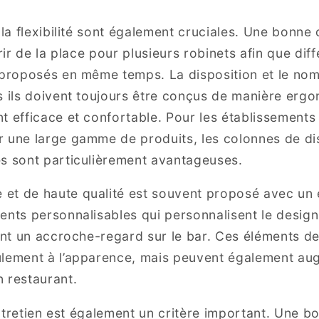
 la flexibilité sont également cruciales. Une bonne
frir de la place pour plusieurs robinets afin que dif
 proposés en même temps. La disposition et le no
s ils doivent toujours être conçus de manière erg
t efficace et confortable. Pour les établissements
 une large gamme de produits, les colonnes de dis
s sont particulièrement avantageuses.
et de haute qualité est souvent proposé avec un 
ents personnalisables qui personnalisent le design
font un accroche-regard sur le bar. Ces éléments d
ulement à l’apparence, mais peuvent également aug
 restaurant.
’entretien est également un critère important. Une 